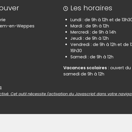
rouver
Les horaires
rie
Lundi : de 9h à 12h et de 13h3
hem-en-Weppes
Mardi : de 9h à 12h
Mercredi : de 9h à 14h
Jeudi : de 9h à 12h
Vendredi : de 9h à 12h et de 
16h30
Samedi : de 9h à 12h
Vacances scolaires
: ouvert du
samedi de 9h à 12h
es
s
tivé. Cet outil nécessite l'activation du Javascript dans votre naviga