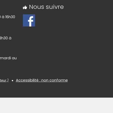
Nous suivre
0 à 16h30
13h30 à
 mardi au
Accessibilité : non conforme
teur.)