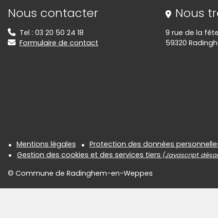
Informations de contact
Nous contacter
Nous t
Tel : 03 20 50 24 18
9 rue de la fête
Formulaire de contact
59320 Rading
Informations réglementair
Mentions légales
Protection des données personnelle
Gestion des cookies et des services tiers
(Javascript désac
© Commune de Radinghem-en-Weppes