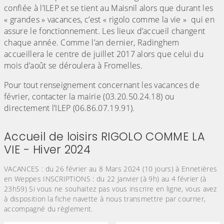
confiée à l’ILEP et se tient au Maisnil alors que durant les
« grandes » vacances, c’est « rigolo comme la vie » qui en
assure le fonctionnement. Les lieux d’accueil changent
chaque année. Comme l’an dernier, Radinghem
accueillera le centre de juillet 2017 alors que celui du
mois d’août se déroulera à Fromelles.
Pour tout renseignement concernant les vacances de
février, contacter la mairie (03.20.50.24.18) ou
directement l’ILEP (06.86.07.19.91).
Accueil de loisirs RIGOLO COMME LA
VIE - Hiver 2024
VACANCES : du 26 février au 8 Mars 2024 (10 jours) à Ennetières
en Weppes INSCRIPTIONS : du 22 Janvier (à 9h) au 4 février (à
23h59) Si vous ne souhaitez pas vous inscrire en ligne, vous avez
à disposition la fiche navette à nous transmettre par courrier,
accompagné du règlement.