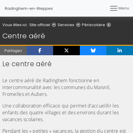
Menu
Radinghem-en-Weppes
Centre aér
Vous êtes ici :
Site officiel
Services
Périscolaire
Centre aéré
Partagez
Le centre aéré
(Cliquez sur l'image pour l'agrandir)
Le centre aéré de Radinghem fonctionne en
intercommunalité avec les communes du Maisnil,
Fromelles et Aubers.
Une collaboration efficace qui permet d’accueillir les
enfants des quatre villages et des environs durant les
vacances scolaires.
Pendant les « petites » vacances, la gestion du centre est