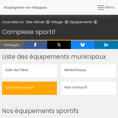
Menu
Radinghem-en-Weppes
Complexe s
Vous êtes ici :
Site officiel
Village
Equipements
Complexe sportif
Partagez
Liste des équipements municipaux
Salle des fêtes
Médiathèque
Complexe sportif
Plan intéractif
Nos équipements sportifs