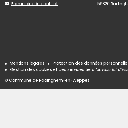
Formulaire de contact
59320 Rading
Informations réglementair
Mentions légales
Protection des données personnelle
Gestion des cookies et des services tiers
(Javascript désac
© Commune de Radinghem-en-Weppes