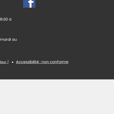
13h30 à
 mardi au
Accessibilité : non conforme
teur.)