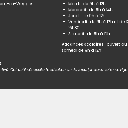
hem-en-Weppes
Mardi : de 9h à 12h
Mercredi : de 9h à 14h
Jeudi : de 9h à 12h
Vendredi : de 9h à 12h et de 
16h30
Samedi : de 9h à 12h
Vacances scolaires
: ouvert du
samedi de 9h à 12h
es
s
tivé. Cet outil nécessite l'activation du Javascript dans votre naviga