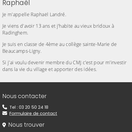
Raphaël
Je m'appelle Raphaël Landré.
Je viens d'avoir 13 ans et j'habite au vieux bridoux à
Radinghem.
Je suis en classe de 4ème au collège sainte-Marie de
Beaucamps-Ligny.
Si j'ai voulu devenir membre du CMJ c'est pour m'investir
dans la vie du village et apporter des idées.
Informations de contact
Nous contacter
Tel : 03 20 50 24 18
Formulaire de contact
Nous trouver