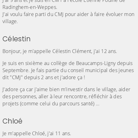
J'ai 9 ans et je suis en CM1 à l'école Étienne Pouille de
Radinghem-en-Weppes.
J'ai voulu faire parti du CMJ pour aider à faire évoluer mon
village.
Célestin
Bonjour, je m'appelle Célestin Clément, j'ai 12 ans.
Je suis en sixième au collège de Beaucamps-Ligny depuis
Septembre. Je fais partie du conseil municipal des jeunes
dit "CMJ" depuis 2 ans et j'adore ça !
J'adore ça car j'aime bien m'investir dans le village, aider
des personnes, aller à leur rencontre, réfléchir à des
projets (comme celui du parcours santé) ...
Chloé
Je m'appelle Chloé, j'ai 11 ans.