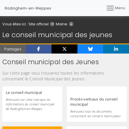
Menu
Radinghem-en-Weppes
Le conseil municipal des jeu
Vous êtes ici :
Site officiel
Mairie
Le conseil municipal des jeunes
Partagez
Conseil municipal des Jeunes
Sur cette page vous trouverez toutes les informations
concernant le Conseil Municipal des Jeunes.
Le conseil municipal
Procès-verbaux du conseil
Retrouvez sur cette rubrique les
municipal
informations du conseil municipal
de Radinghem-en-Weppes
Retrouvez tous les documents
concernant les conseils municipaux