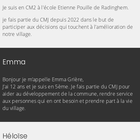
Je suis en CM2 à l'école Etienne Pouille de Radinghem.
je fais partie du CMJ depuis 2022 dans le but de
participer aux décisions qui touchent à l'amélioration de
notre village.
Emma
(Cliquez sur l'image pour l'agrandir)
Bonjour je m’appelle Emma Grière,
J’ai 12 ans et je suis en 5ème. Je fais partie du CMJ pour
aider au développement de la commune, rendre service
aux personnes qui en ont besoin et prendre part à la vie
du village.
Héloïse