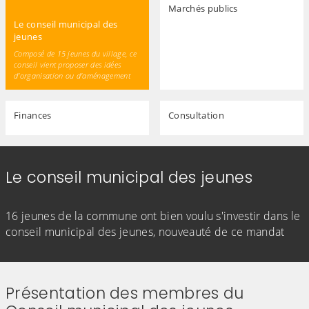
Marchés publics
Le conseil municipal des
jeunes
Composé de 15 jeunes du village, ce
conseil vient proposer des idées
d'organisation ou d'aménagement
Finances
Consultation
Le conseil municipal des jeunes
(Cliquez sur l'image pour l'agrandir)
16 jeunes de la commune ont bien voulu s'investir dans le
conseil municipal des jeunes, nouveauté de ce mandat
Présentation des membres du