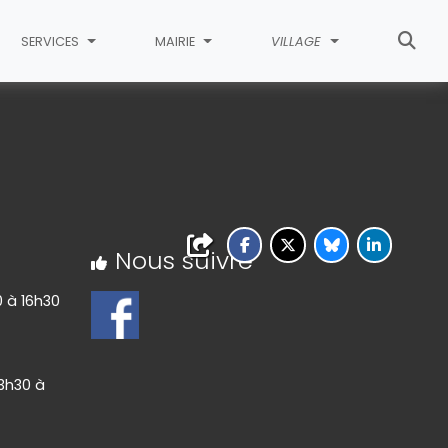
SERVICES
MAIRIE
VILLAGE
Nous suivre
0 à 16h30
13h30 à