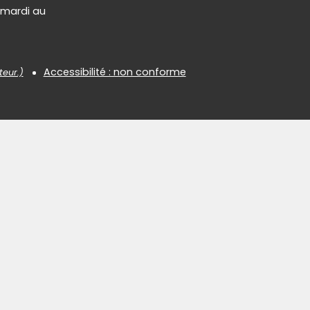
 mardi au
Accessibilité : non conforme
teur.)