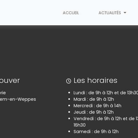
ACCUEIL
ACTUALITÉS
ses B2B
rouver
Les horaires
rie
Lundi : de 9h à 12h et de 13h3
hem-en-Weppes
Mardi : de 9h à 12h
Mercredi : de 9h à 14h
Jeudi : de 9h à 12h
Vendredi : de 9h à 12h et de 
16h30
Samedi : de 9h à 12h